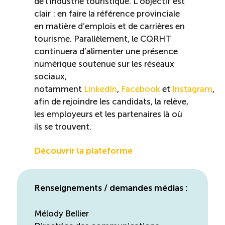
de l’industrie touristique. L’objectif est
clair : en faire la référence provinciale
en matière d’emplois et de carrières en
tourisme. Parallèlement, le CQRHT
continuera d’alimenter une présence
numérique soutenue sur les réseaux
sociaux,
notamment
LinkedIn
,
Facebook
et
Instagram
,
afin de rejoindre les candidats, la relève,
les employeurs et les partenaires là où
ils se trouvent.
Découvrir la plateforme
Renseignements / demandes médias :
Mélody Bellier