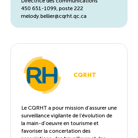
Directrice des communications
450 651-1099, poste 222
melody.bellier@cqrht.qc.ca
CQRHT
Le CQRHT a pour mission d’assurer une
surveillance vigilante de l’évolution de
la main-d’oeuvre en tourisme et
favoriser la concertation des