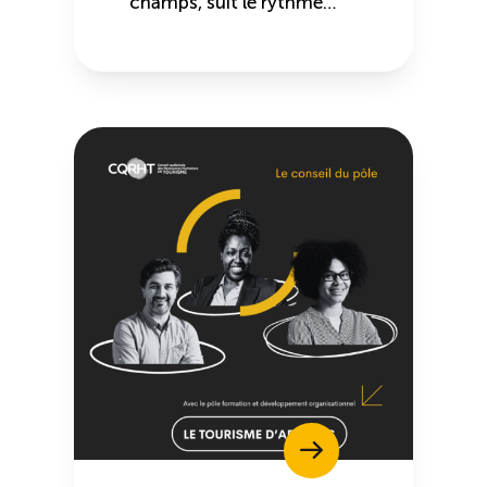
champs, suit le rythme…