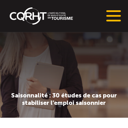
Connaissances stratégiques
Informations sur le marché du travail (IMT)
Tableaux de bord de l’industrie touristique
Main-d’oeuvre en tourisme
Saisonnalité : 30 études de cas pour
stabiliser l’emploi saisonnier
Le pôle IMT
Répertoire des publications