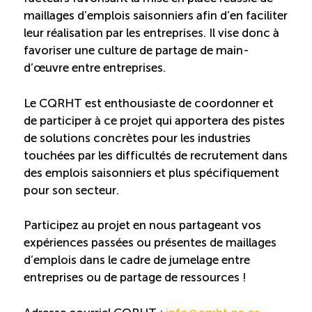
Reconnaissance des compétences
maillages d’emplois saisonniers afin d’en faciliter
leur réalisation par les entreprises. Il vise donc à
favoriser une culture de partage de main-
Bilan et reconnaissance des acquis
d’œuvre entre entreprises.
Initiatives
Le CQRHT est enthousiaste de coordonner et
de participer à ce projet qui apportera des pistes
de solutions concrètes pour les industries
Destination IA
touchées par les difficultés de recrutement dans
des emplois saisonniers et plus spécifiquement
Diagnostic Nord-du-Québec
pour son secteur.
Programme de francisation
Participez au projet en nous partageant vos
expériences passées ou présentes de maillages
Métiers et carrières en tourisme
d’emplois dans le cadre de jumelage entre
entreprises ou de partage de ressources !
Norme entretien ménager