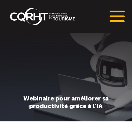
Connaissances stratégiques
Informations sur le marché du travail (IMT)
Tableaux de bord de l’industrie touristique
Main-d’oeuvre en tourisme
Webinaire pour améliorer sa
productivité grâce à l’IA
Le pôle IMT
Répertoire des publications