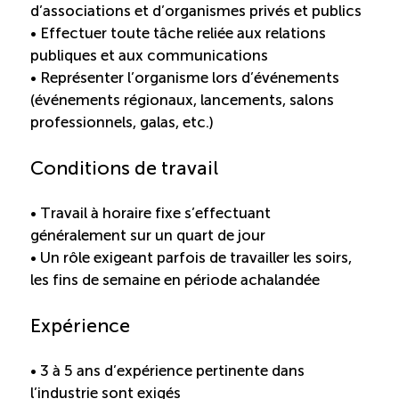
d’associations et d’organismes privés et publics
Entretien ménager : Évaluation – Pertinence de la
• Effectuer toute tâche reliée aux relations
norme
publiques et aux communications
• Représenter l’organisme lors d’événements
Boomerang – Partage de ressources
(événements régionaux, lancements, salons
professionnels, galas, etc.)
Saisonnalité
Conditions de travail
Chantier sur la saisonnalité
• Travail à horaire fixe s’effectuant
généralement sur un quart de jour
Bassins de main-d’oeuvre diversifiés
• Un rôle exigeant parfois de travailler les soirs,
les fins de semaine en période achalandée
Devenir membre
Expérience
Catalogue de formations en ligne
• 3 à 5 ans d’expérience pertinente dans
l’industrie sont exigés