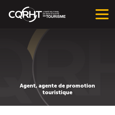
Connaissances stratégiques
Informations sur le marché du travail (IMT)
Tableaux de bord de l’industrie touristique
Main-d’oeuvre en tourisme
Agent, agente de promotion
touristique
Le pôle IMT
Répertoire des publications