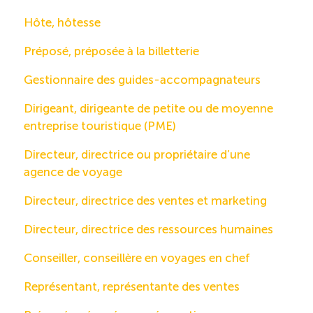
Hôte, hôtesse
Préposé, préposée à la billetterie
Gestionnaire des guides-accompagnateurs
Dirigeant, dirigeante de petite ou de moyenne
entreprise touristique (PME)
Directeur, directrice ou propriétaire d’une
agence de voyage
Directeur, directrice des ventes et marketing
Directeur, directrice des ressources humaines
Conseiller, conseillère en voyages en chef
Représentant, représentante des ventes