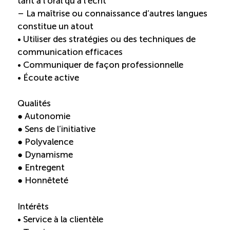
tant à l’oral qu’à l’écrit
– La maîtrise ou connaissance d’autres langues
constitue un atout
• Utiliser des stratégies ou des techniques de
communication efficaces
• Communiquer de façon professionnelle
• Écoute active
Qualités
● Autonomie
● Sens de l’initiative
● Polyvalence
● Dynamisme
● Entregent
● Honnêteté
Intérêts
• Service à la clientèle