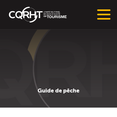
Connaissances stratégiques
Informations sur le marché du travail (IMT)
Tableaux de bord de l’industrie touristique
Main-d’oeuvre en tourisme
Guide de pêche
Le pôle IMT
Répertoire des publications