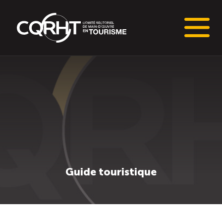
Connaissances stratégiques
Informations sur le marché du travail (IMT)
Tableaux de bord de l’industrie touristique
Main-d’oeuvre en tourisme
Guide touristique
Le pôle IMT
Répertoire des publications