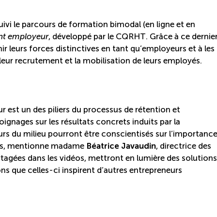
uivi le parcours de formation bimodal (en ligne et en
nt employeur
, développé par le CQRHT. Grâce à ce dernier
r leurs forces distinctives en tant qu’employeurs et à les
ur recrutement et la mobilisation de leurs employés.
est un des piliers du processus de rétention et
ignages sur les résultats concrets induits par la
rs du milieu pourront être conscientisés sur l’importanc
sens, mentionne madame
Béatrice Javaudin
, directrice des
tagées dans les vidéos, mettront en lumière des solutions
s que celles-ci inspirent d’autres entrepreneurs