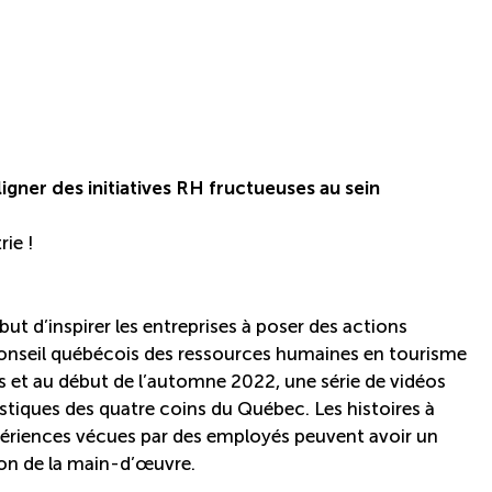
ligner
des initiatives RH fructueuses au sein
rie !
but d’inspirer les entreprises à poser des actions
onseil québécois des ressources humaines en tourisme
 et au début de l’automne 2022, une série de vidéos
stiques des quatre coins du Québec. Les histoires à
périences vécues par des employés peuvent avoir un
tion de la main-d’œuvre.