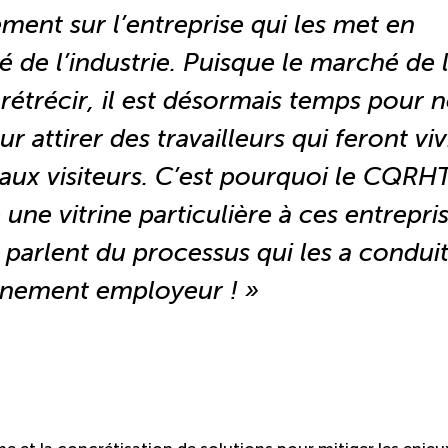
ment sur l’entreprise qui les met en
té de l’industrie. Puisque le marché de 
étrécir, il est désormais temps pour 
ur attirer des travailleurs qui feront vi
ux visiteurs. C’est pourquoi le CQRHT
une vitrine particulière à ces entrepri
s parlent du processus qui les a conduit
nnement employeur ! »