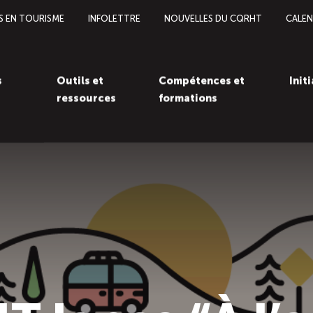
S EN TOURISME
INFOLETTRE
NOUVELLES DU CQRHT
CALEN
s
Outils et
Compétences et
Init
ressources
formations