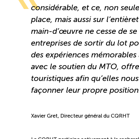
considérable, et ce, non seule
place, mais aussi sur l’entière
main-d’œuvre ne cesse de se r
entreprises de sortir du lot po
des expériences mémorables a
avec le soutien du MTO, offre 
touristiques afin qu’elles nou
façonner leur propre positio
Xavier Gret, Directeur général du CQRHT