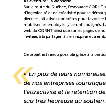
À l’aventure : la websérie
Sur la route du Québec, l’escouade CQRHT s’
d’ingéniosité et de créativité pour se démarq
diverses initiatives concrètes pour favoriser
mobiliser les employés, y seront soulignés. La
web du CQRHT ainsi que sur les pages de nos 
invitées à la partager, à s’en inspirer et à em
Ce projet est rendu possible grâce à la part
« En plus de leurs nombreuses
de nos entreprises touristique
l’attractivité et la rétention
suis très heureuse du soutie