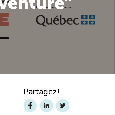
aventure”
Partagez!
Facebook
LinkedIn
Twitter