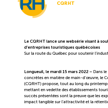
CQRHT
Le CQRHT lance une websérie visant à sou
d’entreprises touristiques québécoises
Sur la route du Québec pour soutenir l’indust
Longueuil, le mardi 15 mars 2022 –
Dans le 
concrètes en matière de main-d’œuvre, le C
(CQRHT) propose, tout au long du printemps
mettant en vedette des établissements touri
succès présentées sont la preuve que les ex
impact tangible sur l’attractivité et la réten