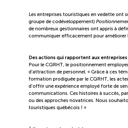
Les entreprises touristiques en vedette ont s
groupe de codéveloppement)
Positionneme
de nombreux gestionnaires ont appris à défini
communiquer efficacement pour améliorer le
Des actions qui rapportent aux entreprises
Pour le CQRHT, le positionnement employeur 
d’attraction de personnel. « Grâce à ces témo
formation prodiguée par le CQRHT, les acteu
d’offrir une expérience employé forte de 
communications. Ces histoires à succès, par
ou des approches novatrices. Nous souhaiton
touristiques québécois ! »