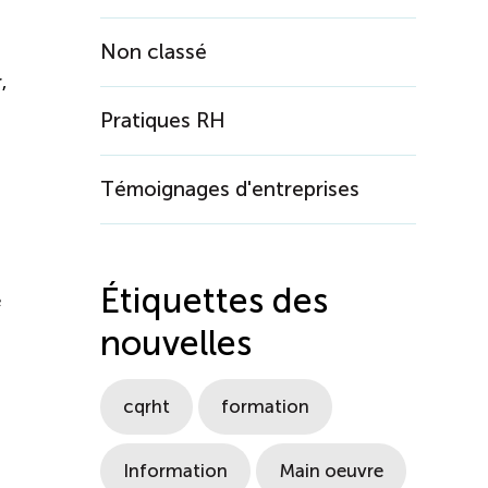
Non classé
,
Pratiques RH
Témoignages d'entreprises
Étiquettes des
e
nouvelles
cqrht
formation
Information
Main oeuvre