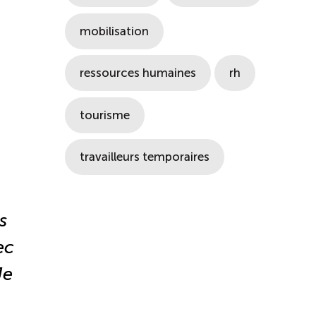
mobilisation
ressources humaines
rh
tourisme
travailleurs temporaires
s
ec
Je