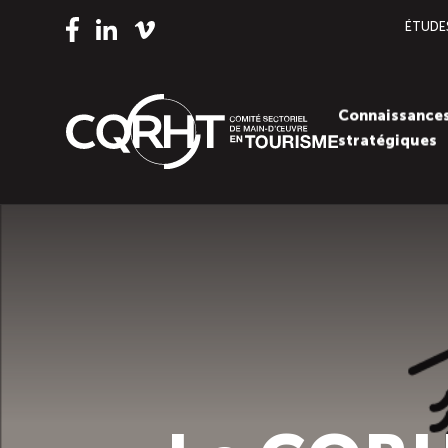
ÉTUDE
Vimeo
LinkedIn
Facebook
Connaissance
stratégiques