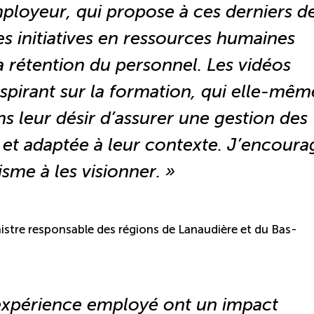
mployeur
, qui propose à ces derniers d
es initiatives en ressources humaines
a rétention du personnel. Les vidéos
nspirant sur la formation, qui elle-mêm
s leur désir d’assurer une gestion des
 et adaptée à leur contexte. J’encoura
isme à les visionner. »
istre responsable des régions de Lanaudière et du Bas-
l’expérience employé ont un impact