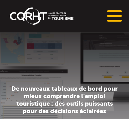
Connaissances stratégiques
Informations sur le marché du travail (IMT)
Tableaux de bord de l’industrie touristique
De nouveaux tableaux de bord pour
Main-d’oeuvre en tourisme
mieux comprendre l’emploi
touristique : des outils puissants
Le pôle IMT
pour des décisions éclairées
Répertoire des publications