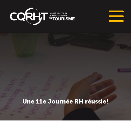
Connaissances stratégiques
Informations sur le marché du travail (IMT)
Tableaux de bord de l’industrie touristique
Main-d’oeuvre en tourisme
Une 11e Journée RH réussie!
Le pôle IMT
Répertoire des publications