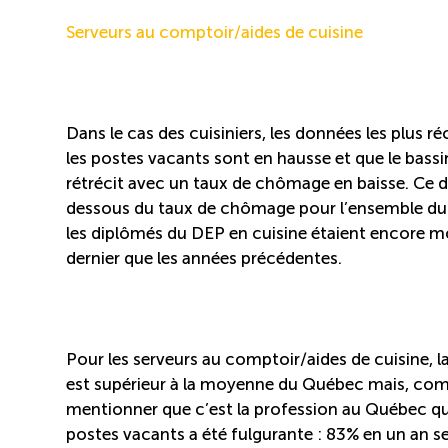
Serveurs au comptoir/aides de cuisine
Dans le cas des cuisiniers, les données les plus r
les postes vacants sont en hausse et que le bassin
rétrécit avec un taux de chômage en baisse. Ce de
dessous du taux de chômage pour l’ensemble du Q
les diplômés du DEP en cuisine étaient encore m
dernier que les années précédentes.
Pour les serveurs au comptoir/aides de cuisine, 
est supérieur à la moyenne du Québec mais, comme
mentionner que c’est la profession au Québec qu
postes vacants a été fulgurante : 83% en un an s