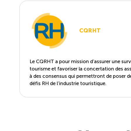
CQRHT
Le CQRHT a pour mission d’assurer une survei
tourisme et favoriser la concertation des asso
à des consensus qui permettront de poser d
défis RH de l’industrie touristique.