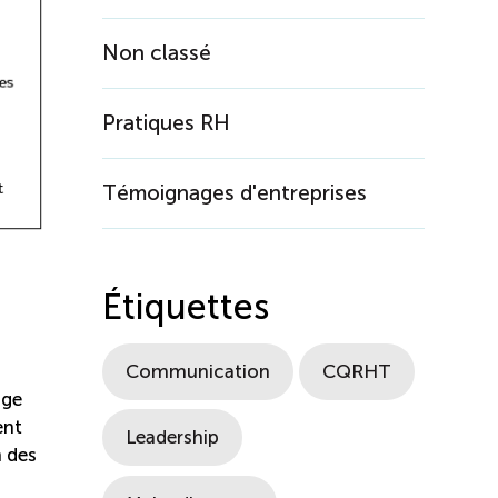
Non classé
Pratiques RH
Témoignages d'entreprises
Étiquettes
Communication
CQRHT
age
ent
Leadership
n des