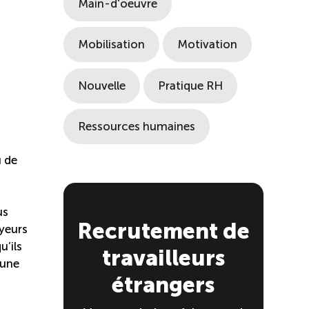
Main-d'oeuvre
Mobilisation
Motivation
Nouvelle
Pratique RH
Ressources humaines
u de
us
Recrutement de
oyeurs
u’ils
travailleurs
 une
étrangers