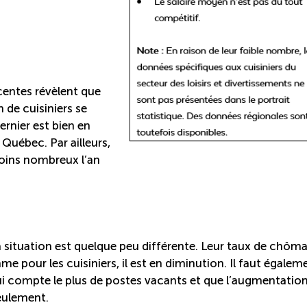
écentes révèlent que
 de cuisiniers se
rnier est bien en
uébec. Par ailleurs,
oins nombreux l’an
la situation est quelque peu différente. Leur taux de chôm
 pour les cuisiniers, il est en diminution. Il faut égalem
i compte le plus de postes vacants et que l’augmentatio
eulement.