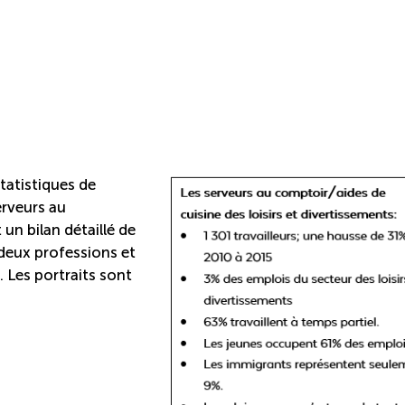
tatistiques de
erveurs au
un bilan détaillé de
deux professions et
. Les portraits sont