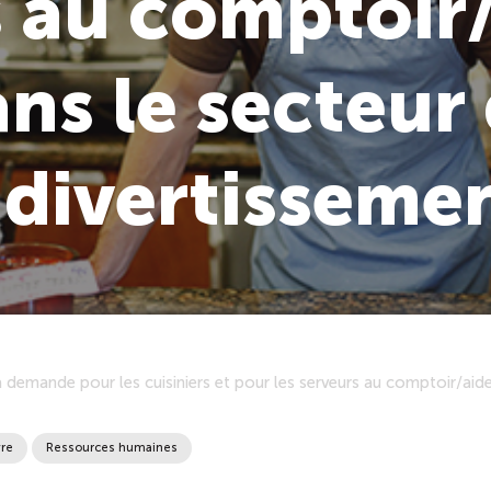
 au comptoir
ns le secteur 
 divertisseme
 la demande pour les cuisiniers et pour les serveurs au comptoir/aid
re
Ressources humaines