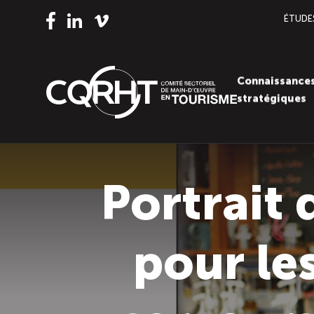
ÉTUDE
Vimeo
LinkedIn
Facebook
Connaissance
stratégiques
Portrait 
pour les