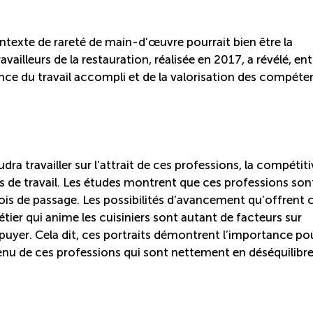
contexte de rareté de main-d’œuvre pourrait bien être la
vailleurs de la restauration, réalisée en 2017, a révélé, ent
ance du travail accompli et de la valorisation des compét
dra travailler sur l’attrait de ces professions, la compétiti
ons de travail. Les études montrent que ces professions son
s de passage. Les possibilités d’avancement qu’offrent 
étier qui anime les cuisiniers sont autant de facteurs sur
ppuyer. Cela dit, ces portraits démontrent l’importance pou
enu de ces professions qui sont nettement en déséquilibr