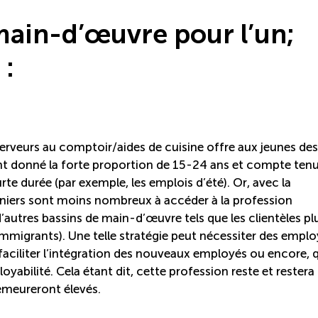
 main-d’œuvre pour l’un;
 :
 serveurs au comptoir/aides de cuisine offre aux jeunes des
nt donné la forte proportion de 15-24 ans et compte ten
rte durée (par exemple, les emplois d’été). Or, avec la
niers sont moins nombreux à accéder à la profession
 d’autres bassins de main-d’œuvre tels que les clientèles pl
immigrants). Une telle stratégie peut nécessiter des empl
ciliter l’intégration des nouveaux employés ou encore, q
loyabilité. Cela étant dit, cette profession reste et restera
emeureront élevés.