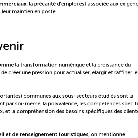
ommerciaux
, la précarité d’emploi est associée aux exigen
leur maintien en poste.
venir
comme la transformation numérique et la croissance du
créer une pression pour actualiser, élargir et raffiner le
portantes) communes aux sous-secteurs étudiés sont la
ent par soi-même, la polyvalence, les compétences spécif
x, et la compréhension des besoins spécifiques des client
eil et de renseignement touristiques
, on mentionne