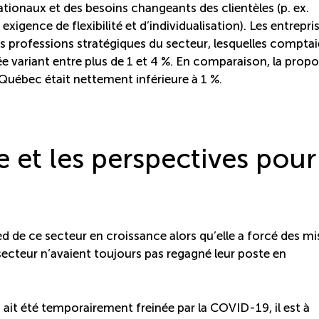
tionaux et des besoins changeants des clientèles (p. ex.
exigence de flexibilité et d’individualisation). Les entrepri
les professions stratégiques du secteur, lesquelles compta
 variant entre plus de 1 et 4 %. En comparaison, la propo
 Québec était nettement inférieure à 1 %.
e et les perspectives pour
d de ce secteur en croissance alors qu’elle a forcé des mi
secteur n’avaient toujours pas regagné leur poste en
 ait été temporairement freinée par la COVID-19, il est à