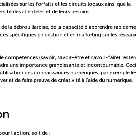
isées sur les forfaits et les circuits locaux ainsi que la
sité des clientèles et de leurs besoins.
git de la débrouillardise, de la capacité d’apprendre rapidem
es spécifiques en gestion et en marketing sur les réseau
 de compétences (savoir, savoir-être et savoir-faire) reste
rendra une importance grandissante et incontournable. Cec
’utilisation des connaissances numériques, par exemple le
r et de faire preuve de créativité à l’aide du numérique.
on
our l’action, soit de :