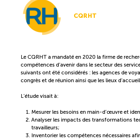
CQRHT
Le CQRHT a mandaté en 2020 la firme de recherc
compétences d’avenir dans le secteur des service
suivants ont été considérés : les agences de voyag
congrès et de réunion ainsi que les lieux d’accuei
L’étude visait à:
Mesurer les besoins en main-d’œuvre et identi
Analyser les impacts des transformations te
travailleurs;
Inventorier les compétences nécessaires afin