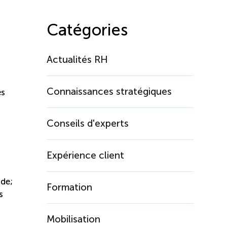
Catégories
Actualités RH
Connaissances stratégiques
es
Conseils d'experts
Expérience client
nde;
Formation
s
Mobilisation