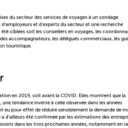
rises du secteur des services de voyages à un sondage
 d’employeurs et d’experts du secteur et une recherche
été ciblées soit les conseillers en voyages, les coordonna
guides accompagnateurs, les délégués commerciaux, les gu
ion touristique.
r
uation en 2019, soit avant la COVID. Elles montrent que la
 une tendance inverse à celle observée dans les années
it eu pour effet de réduire sensiblement la demande de m
a d’ailleurs été confirmée par les estimations des entrepr
esoins dans les trois prochaines années, notamment en r