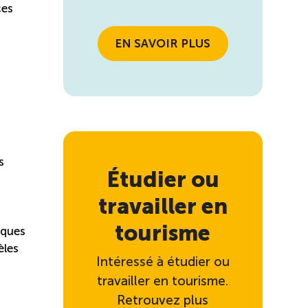
ces
EN SAVOIR PLUS
s
Étudier ou
travailler en
tourisme
iques
èles
Intéressé à étudier ou
travailler en tourisme.
Retrouvez plus