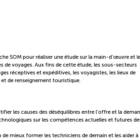
he SOM pour réaliser une étude sur la main-d’œuvre et l
s de voyages. Aux fins de cette étude, les sous-secteurs
es réceptives et expéditives, les voyagistes, les lieux de
l et de renseignement touristique.
fier les causes des déséquilibres entre l’offre et la dema
chnologiques sur les compétences actuelles et futures de
 de mieux former les techniciens de demain et les aider à