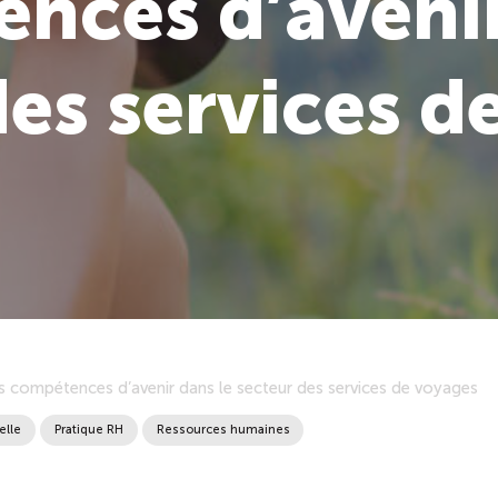
nces d’avenir
des services d
es compétences d’avenir dans le secteur des services de voyages
elle
Pratique RH
Ressources humaines