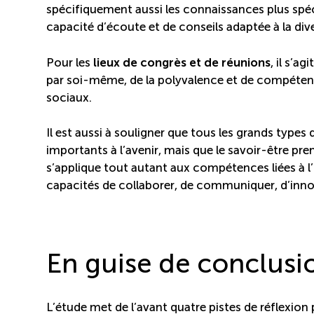
spécifiquement aussi les connaissances plus spécial
capacité d’écoute et de conseils adaptée à la diver
Pour les
lieux de congrès et de réunions
, il s’a
par soi-même, de la polyvalence et de compétenc
sociaux.
Il est aussi à souligner que tous les grands types
importants à l’avenir, mais que le savoir-être p
s’applique tout autant aux compétences liées à l
capacités de collaborer, de communiquer, d’innove
En guise de conclusi
L’étude met de l’avant quatre pistes de réflexion p