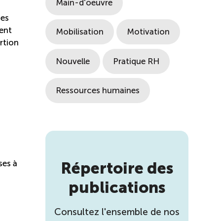
Main-d'oeuvre
ses
ient
Mobilisation
Motivation
rtion
Nouvelle
Pratique RH
Ressources humaines
ses à
Répertoire des
publications
Consultez l'ensemble de nos