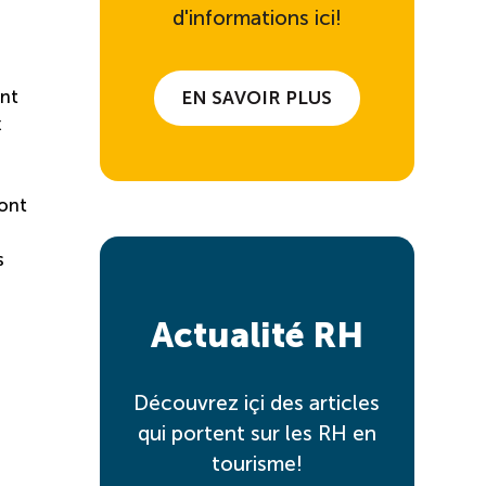
d'informations ici!
ent
EN SAVOIR PLUS
x
ront
i
s
Actualité RH
Découvrez içi des articles
qui portent sur les RH en
tourisme!