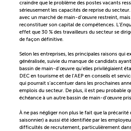
craindre que le problème des postes vacants ressu
sérieusement les capacités de reprise du secteur
avec un marché de main-d’œuvre restreint, mais au
reconstituer son capital de compétences. L
’Enqu
effet que 30 % des travailleurs du secteur se dirig
de façon définitive.
Selon les entreprises, les principales raisons qui
généralisée, suivie du manque de candidats ayant 
bassin de main-d’œuvre qu’elles privilégiaient ét
DEC en tourisme et de l’AEP en conseils et servi
qui pourrait s’accentuer dans les prochaines ann
emplois du secteur. De plus, il est peu probable 
échéance à un autre bassin de main-d’œuvre prisé 
À ne pas négliger non plus le fait que la précarité 
saisonnier) a aussi été identifiée par les emplo
difficultés de recrutement, particulièrement dan