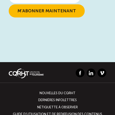
Facebook
LinkedIn
Vimeo
NOUVELLES DU CQRHT
DERNIÈRES INFOLETTRES
NÉTIQUETTE À OBSERVER
GUIDE D’UTILISATION ET DE REDIFFUSION DES CONTENUS