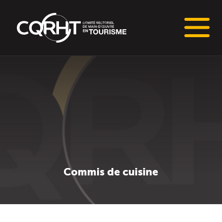
Connaissances stratégiques
Informations sur le marché du travail (IMT)
Tableaux de bord de l’industrie touristique
Main-d’oeuvre en tourisme
Commis de cuisine
Le pôle IMT
Répertoire des publications