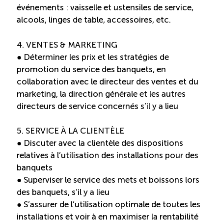
TOURISME
événements : vaisselle et ustensiles de service,
alcools, linges de table, accessoires, etc.
4. VENTES & MARKETING
Recherche
Conn
Vimeo
LinkedIn
Facebook
● Déterminer les prix et les stratégies de
promotion du service des banquets, en
collaboration avec le directeur des ventes et du
marketing, la direction générale et les autres
directeurs de service concernés s’il y a lieu
5. SERVICE À LA CLIENTÈLE
● Discuter avec la clientèle des dispositions
relatives à l’utilisation des installations pour des
banquets
● Superviser le service des mets et boissons lors
des banquets, s’il y a lieu
● S’assurer de l’utilisation optimale de toutes les
installations et voir à en maximiser la rentabilité