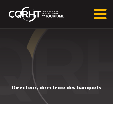
Connaissances stratégiques
Informations sur le marché du travail (IMT)
Tableaux de bord de l’industrie touristique
Main-d’oeuvre en tourisme
Directeur, directrice des banquets
Le pôle IMT
Répertoire des publications