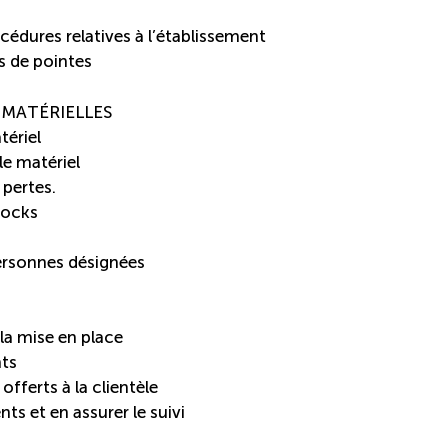
océdures relatives à l’établissement
s de pointes
 MATÉRIELLES
tériel
le matériel
 pertes.
tocks
ersonnes désignées
 la mise en place
nts
offerts à la clientèle
nts et en assurer le suivi