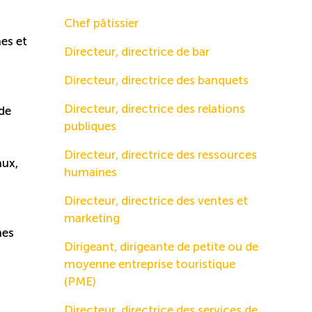
Chef pâtissier
mes et
Directeur, directrice de bar
Directeur, directrice des banquets
Directeur, directrice des relations
 de
publiques
Directeur, directrice des ressources
aux,
humaines
Directeur, directrice des ventes et
marketing
nes
Dirigeant, dirigeante de petite ou de
moyenne entreprise touristique
(PME)
Directeur, directrice des services de