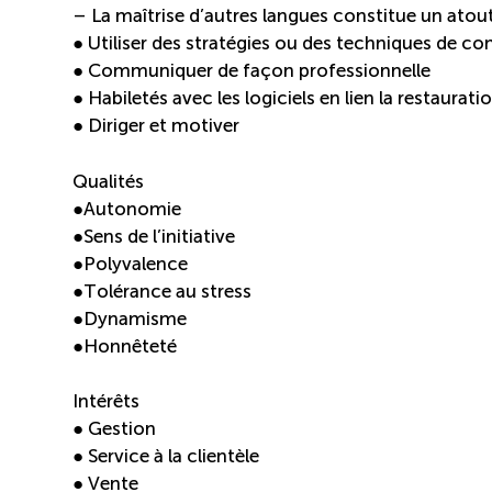
– La maîtrise d’autres langues constitue un atou
● Utiliser des stratégies ou des techniques de 
● Communiquer de façon professionnelle
● Habiletés avec les logiciels en lien la restaurati
● Diriger et motiver
Qualités
●Autonomie
●Sens de l’initiative
●Polyvalence
●Tolérance au stress
●Dynamisme
●Honnêteté
Intérêts
● Gestion
● Service à la clientèle
● Vente