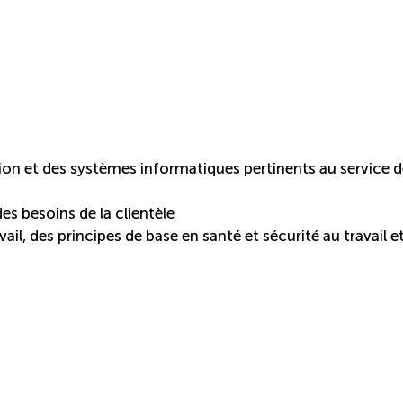
ion et des systèmes informatiques pertinents au service 
es besoins de la clientèle
l, des principes de base en santé et sécurité au travail e