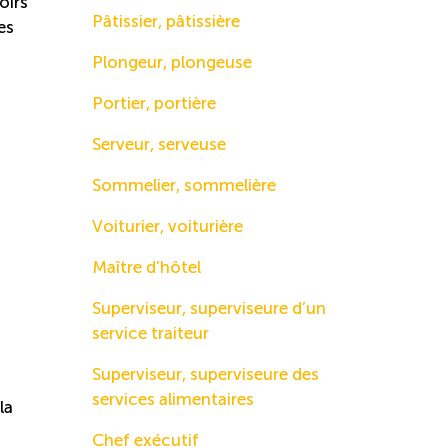
oirs
Pâtissier, pâtissière
es
Plongeur, plongeuse
Portier, portière
Serveur, serveuse
Sommelier, sommelière
Voiturier, voiturière
Maître d’hôtel
Superviseur, superviseure d’un
service traiteur
Superviseur, superviseure des
services alimentaires
la
Chef exécutif