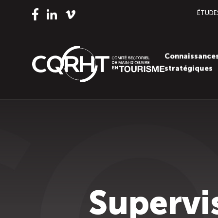
ÉTUDE
Vimeo
LinkedIn
Facebook
Connaissance
stratégiques
Supervi