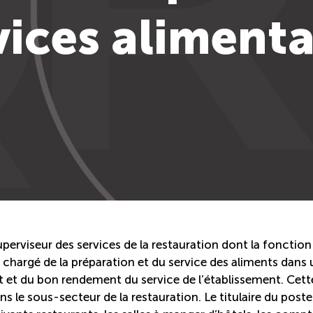
vices alimenta
uperviseur des services de la restauration dont la fonction
 chargé de la préparation et du service des aliments dans 
t et du bon rendement du service de l’établissement. Cett
s le sous-secteur de la restauration. Le titulaire du poste