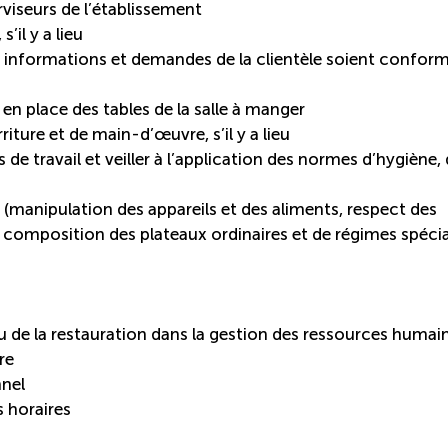
rviseurs de l’établissement
’il y a lieu
les informations et demandes de la clientèle soient confor
 en place des tables de la salle à manger
riture et de main-d’œuvre, s’il y a lieu
de travail et veiller à l’application des normes d’hygiène,
e (manipulation des appareils et des aliments, respect des
, composition des plateaux ordinaires et de régimes spéci
 ou de la restauration dans la gestion des ressources humai
re
nnel
s horaires