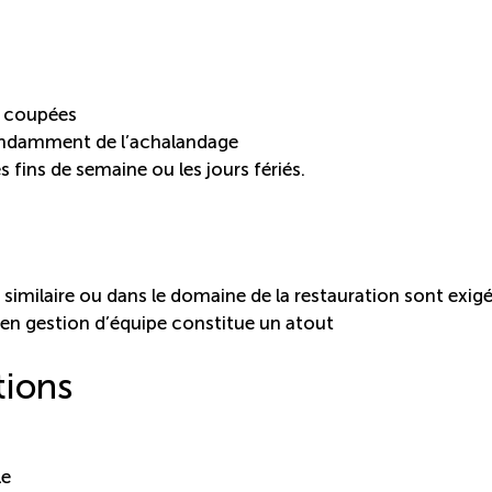
es coupées
pendamment de l’achalandage
les fins de semaine ou les jours fériés.
similaire ou dans le domaine de la restauration sont exig
 en gestion d’équipe constitue un atout
tions
le