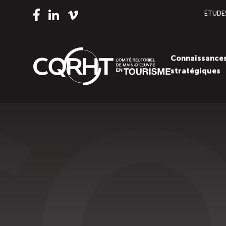
ÉTUDE
Vimeo
LinkedIn
Facebook
Connaissance
stratégiques