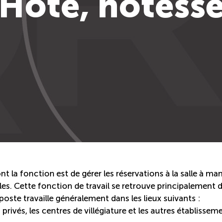
Hôte, hôtess
 la fonction est de gérer les réservations à la salle à ma
bles. Cette fonction de travail se retrouve principalement 
 poste travaille généralement dans les lieux suivants :
 privés, les centres de villégiature et les autres établissem