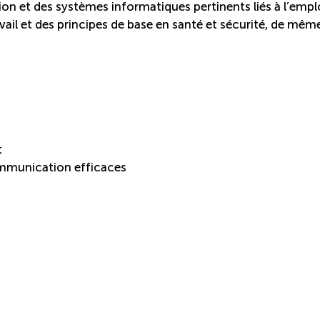
on et des systèmes informatiques pertinents liés à l’empl
ail et des principes de base en santé et sécurité, de mêm
t
communication efficaces