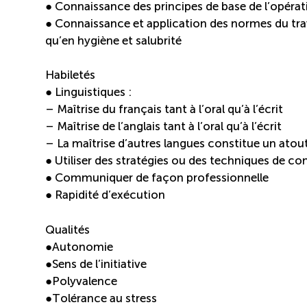
● Connaissance des principes de base de l’opérati
● Connaissance et application des normes du trav
qu’en hygiène et salubrité
Habiletés
● Linguistiques :
– Maîtrise du français tant à l’oral qu’à l’écrit
– Maîtrise de l’anglais tant à l’oral qu’à l’écrit
– La maîtrise d’autres langues constitue un atou
● Utiliser des stratégies ou des techniques de 
● Communiquer de façon professionnelle
● Rapidité d’exécution
Qualités
●Autonomie
●Sens de l’initiative
●Polyvalence
●Tolérance au stress