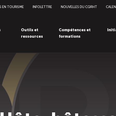
S EN TOURISME
INFOLETTRE
NOUVELLES DU CQRHT
CALEN
s
Outils et
Compétences et
Init
ressources
formations