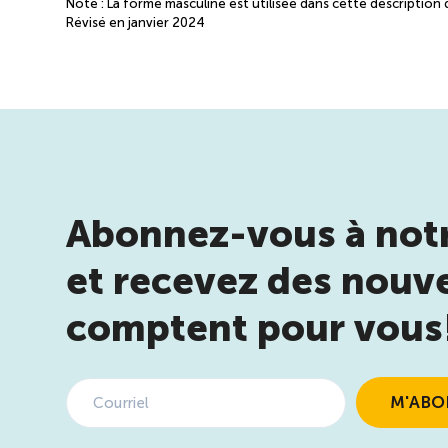
Note : La forme masculine est utilisée dans cette description d
Révisé en janvier 2024
Abonnez-vous à notr
et recevez des nouve
comptent pour vous