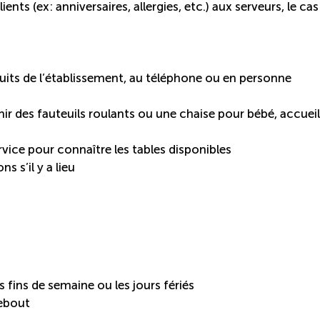
s (ex: anniversaires, allergies, etc.) aux serveurs, le cas
oduits de l’établissement, au téléphone ou en personne
nir des fauteuils roulants ou une chaise pour bébé, accueill
rvice pour connaître les tables disponibles
ns s’il y a lieu
es fins de semaine ou les jours fériés
debout