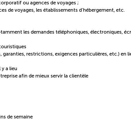
s corporatif ou agences de voyages ;
nces de voyages, les établissements d’hébergement, etc.
amment les demandes téléphoniques, électroniques, écr
 touristiques
, garanties, restrictions, exigences particulières, etc.) en l
 y a lieu
reprise afin de mieux servir la clientèle
fins de semaine