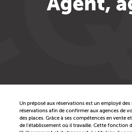
Agent, a
Un préposé aux réservations est un employé des s
réservations afin de confirmer aux agences de voya
des places. Grâce à ses compétences en vente et e
de l’établissement où il travaille. Cette fonction