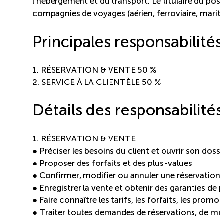
l’hébergement et du transport. Le titulaire du po
compagnies de voyages (aérien, ferroviaire, marit
Principales responsabilité
1. RÉSERVATION & VENTE 50 %
2. SERVICE À LA CLIENTÈLE 50 %
Détails des responsabilité
1. RÉSERVATION & VENTE
● Préciser les besoins du client et ouvrir son doss
● Proposer des forfaits et des plus-values
● Confirmer, modifier ou annuler une réservation
● Enregistrer la vente et obtenir des garanties d
● Faire connaître les tarifs, les forfaits, les promo
● Traiter toutes demandes de réservations, de mo