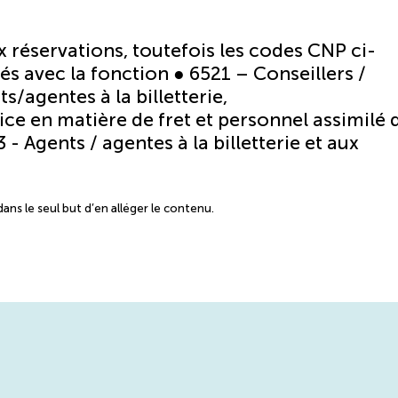
ux réservations, toutefois les codes CNP ci-
és avec la fonction ● 6521 – Conseillers /
s/agentes à la billetterie,
ce en matière de fret et personnel assimilé 
 - Agents / agentes à la billetterie et aux
ans le seul but d’en alléger le contenu.