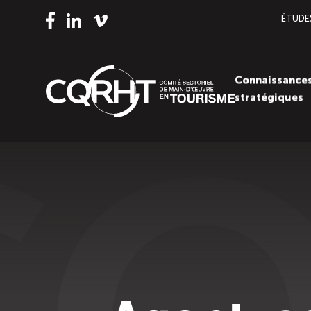
ÉTUDE
Vimeo
LinkedIn
Facebook
Connaissance
stratégiques