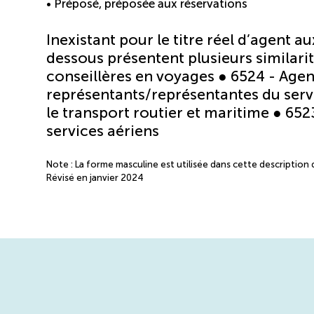
• Préposé, préposée aux réservations
Inexistant pour le titre réel d’agent a
dessous présentent plusieurs similarit
conseillères en voyages ● 6524 - Agent
représentants/représentantes du servi
le transport routier et maritime ● 6523
services aériens
Note : La forme masculine est utilisée dans cette description d
Révisé en janvier 2024