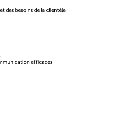
t des besoins de la clientèle
t
communication efficaces