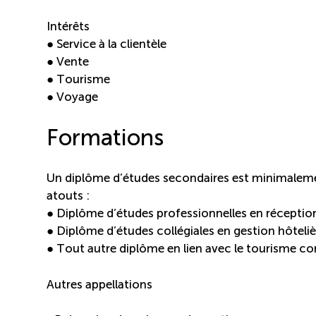
Intérêts
● Service à la clientèle
● Vente
● Tourisme
● Voyage
Formations
Un diplôme d’études secondaires est minimalemen
atouts :
● Diplôme d’études professionnelles en réception
● Diplôme d’études collégiales en gestion hôteli
● Tout autre diplôme en lien avec le tourisme co
Autres appellations