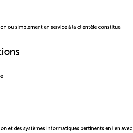
ion ou simplement en service à la clientèle constitue
tions
le
ion et des systèmes informatiques pertinents en lien avec 