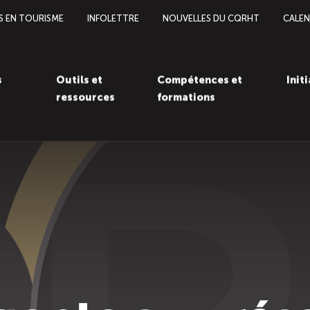
S EN TOURISME
INFOLETTRE
NOUVELLES DU CQRHT
CALEN
s
Outils et
Compétences et
Init
ressources
formations