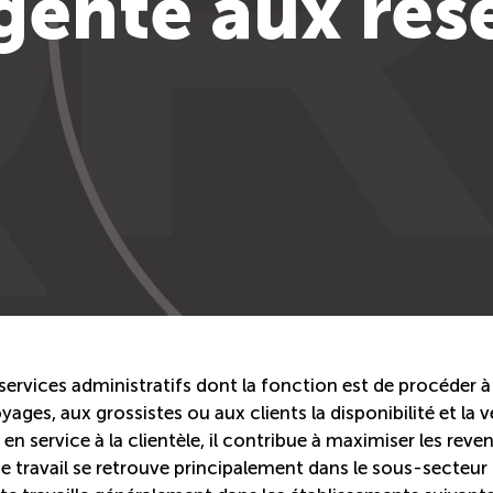
gente aux rés
ervices administratifs dont la fonction est de procéder à
ges, aux grossistes ou aux clients la disponibilité et la 
n service à la clientèle, il contribue à maximiser les reve
 de travail se retrouve principalement dans le sous-secteur