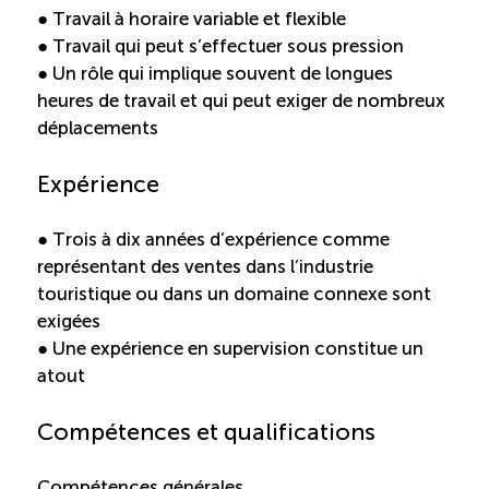
TOURISME
● Travail à horaire variable et flexible
● Travail qui peut s’effectuer sous pression
● Un rôle qui implique souvent de longues
heures de travail et qui peut exiger de nombreux
Recherche
Conn
Vimeo
LinkedIn
Facebook
déplacements
Expérience
● Trois à dix années d’expérience comme
représentant des ventes dans l’industrie
touristique ou dans un domaine connexe sont
exigées
● Une expérience en supervision constitue un
atout
Compétences et qualifications
Compétences générales