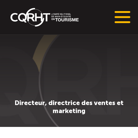
Connaissances stratégiques
Informations sur le marché du travail (IMT)
Tableaux de bord de l’industrie touristique
Main-d’oeuvre en tourisme
Directeur, directrice des ventes et
marketing
Le pôle IMT
Répertoire des publications