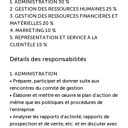
Recrutement de travailleurs étrangers
1. ADMINISTRATION 30 %
2. GESTION DES RESSOURCES HUMAINES 25 %
3. GESTION DES RESSOURCES FINANCIÈRES ET
Ressources
MATÉRIELLES 20 %
4. MARKETING 10 %
Compétences et formations
5. REPRÉSENTATION ET SERVICE À LA
CLIENTÈLE 15 %
Nouvelles formations
Détails des responsabilités
Formation sur mesure
1. ADMINISTRATION
• Préparer, participer et donner suite aux
Programme EMERIT
rencontres du comité de gestion
• Élaborer et mettre en œuvre le plan d’action de
Cuisinier : alternance travail-étude
même que les politiques et procédures de
l’entreprise
• Analyser les rapports d’activité, rapports de
Apprentissage en milieu de travail
prospection et de vente, etc. et en discuter avec