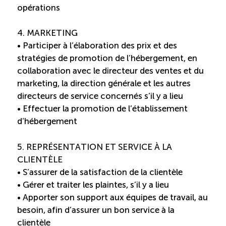
TOURISME
opérations
4. MARKETING
• Participer à l’élaboration des prix et des
Recherche
Conn
Vimeo
LinkedIn
Facebook
stratégies de promotion de l’hébergement, en
collaboration avec le directeur des ventes et du
marketing, la direction générale et les autres
directeurs de service concernés s’il y a lieu
• Effectuer la promotion de l’établissement
d’hébergement
5. REPRÉSENTATION ET SERVICE À LA
CLIENTÈLE
• S’assurer de la satisfaction de la clientèle
• Gérer et traiter les plaintes, s’il y a lieu
• Apporter son support aux équipes de travail, au
besoin, afin d’assurer un bon service à la
clientèle