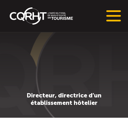
Connaissances stratégiques
Informations sur le marché du travail (IMT)
Tableaux de bord de l’industrie touristique
Main-d’oeuvre en tourisme
Directeur, directrice d’un
établissement hôtelier
Le pôle IMT
Répertoire des publications